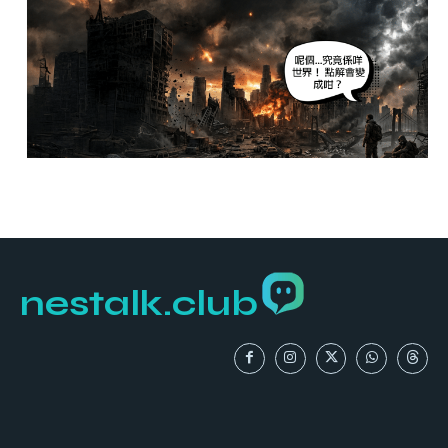
nestalk.club