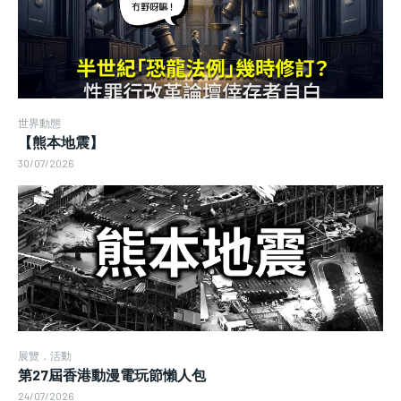
世界動態
【熊本地震】
30/07/2026
展覽．活動
第27屆香港動漫電玩節懶人包
24/07/2026