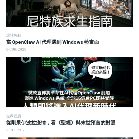
環球焦點
當 OpenClaw AI 代理遇到 Windows 藍畫面
04/06/2026
世界動態
從剛果伊波拉疫情，看《聖經》與末世預言的對照
26/05/2026