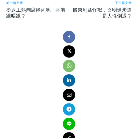
前一篇文章
下一篇文章
扮返工熱潮席捲內地，香港
股東利益怪獸，文明進步還
跟唔跟？
是人性倒退？