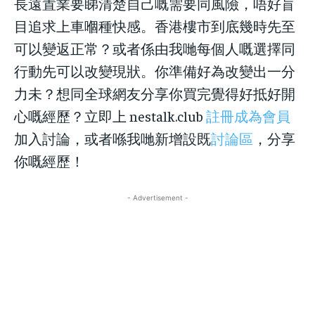
長遠置業要睇清楚自己嘅需要同風險，唔好盲
目追求上車嗰種快感。香港樓市到底幾時先至
可以變返正常？或者係由我哋每個人嘅選擇同
行動先可以改變現狀。你準備好為改變出一分
力未？想同全球網友分享你買完覺得好抵好開
心嘅經歷？立即上 nestalk.club
註冊成為會員
加入討論，或者喺我哋新增設既
討論區
，分享
你嘅經歷！
- Advertisement -