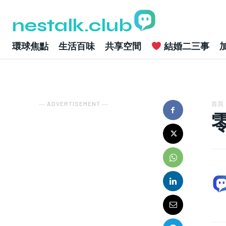
nestalk.club
環球焦點
生活百味
共享空間
結婚二三事
加
― ADVERTISEMENT ―
首頁