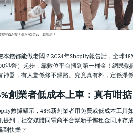
錢都可以創業？新世代話Yes，點開始？
使本錢都能做老闆？2024年Shopify報告話，全球4
,800港幣）起步，靠數位平台搵到第一桶金！網民
富神器，有人驚係條不歸路。究竟真有料，定係淨
48%創業者低成本上車：真有咁掂
hopify數據顯示，48%新創業者用免費或低成本工具如C
訊提到，社交媒體同電商平台幫新手慳租金同庫存
搵到快樂？