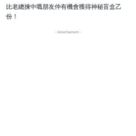
比老總揀中嘅朋友仲有機會獲得神秘盲盒乙
份！
- Advertisement -