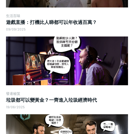
生活百味
遊戲直播：打機比人睇都可以年收過百萬？
09/09/2025
發達秘笈
垃圾都可以變黃金？一齊進入垃圾經濟時代
19/06/2025