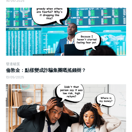
16/05/2025
發達秘笈
倫敦金：點樣變成詐騙集團嘅搖錢樹？
13/05/2025