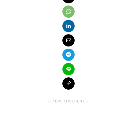
― ADVERTISEMENT ―