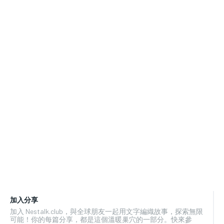
加入分享
加入 Nestalk.club，與全球朋友一起用文字編織故事，探索無限
可能！你的每篇分享，都是這個溫暖巢穴的一部分。快來參