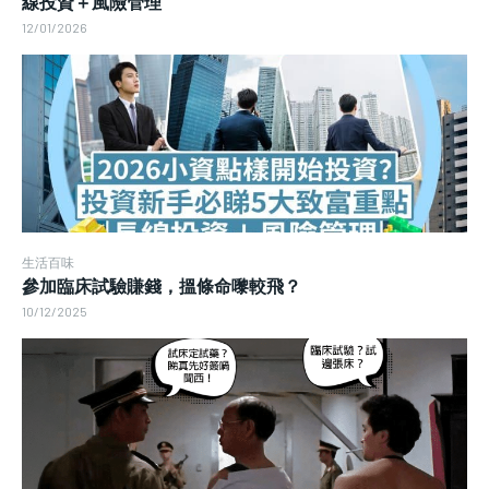
線投資＋風險管理
12/01/2026
生活百味
參加臨床試驗賺錢，搵條命嚟較飛？
10/12/2025