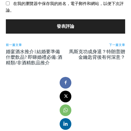
在我的瀏覽器中保存我的姓名，電子郵件和網站，以便下次評
論。
前一篇文章
下一篇文章
婚宴酒水推介 | 結婚要準備
馬斯克功成身退？特朗普贈
什麼飲品? 即睇婚禮必備:酒
金鑰匙背後有何深意？
精類/非酒精飲品推介