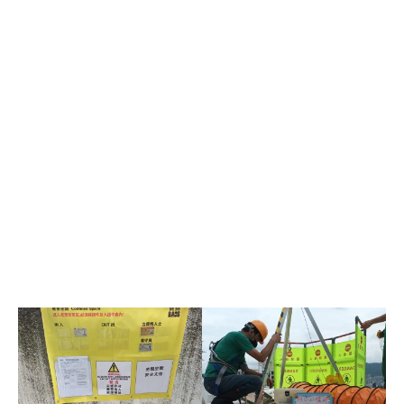
職場法則
職場法則
subscription.
subscription.
職場法則
職場法則
發達秘笈
發達秘笈
發達秘笈
發達秘笈
兩性關係
兩性關係
兩性關係
兩性關係
健康生活
健康生活
健康生活
健康生活
生活態度
生活態度
生活態度
生活態度
親子手冊
親子手冊
親子手冊
親子手冊
毛孩大本營
毛孩大本營
毛孩大本營
毛孩大本營
銀髮一族
銀髮一族
銀髮一族
銀髮一族
HONG KONGERS
HONG KONGERS
HONG KONGERS
HONG KONGERS
結婚二三事
結婚二三事
結婚二三事
結婚二三事
加入NESTALK
加入NESTALK
加入NESTALK
加入NESTALK