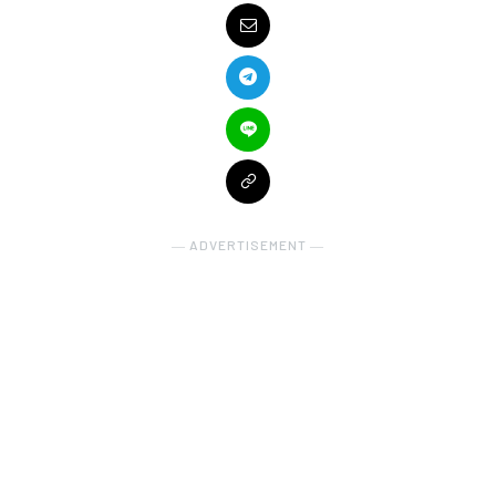
― ADVERTISEMENT ―