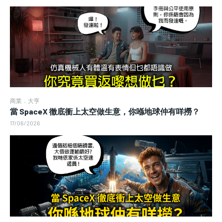
商業．大亨
當 SpaceX 徹底衝上太空做生意，你喺地球仲有咩撈？
17/06/2026