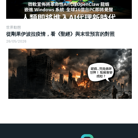
世界動態
從剛果伊波拉疫情，看《聖經》與末世預言的對照
26/05/2026