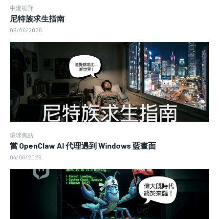
中港視野
尼特族求生指南
09/06/2026
環球焦點
當 OpenClaw AI 代理遇到 Windows 藍畫面
04/06/2026