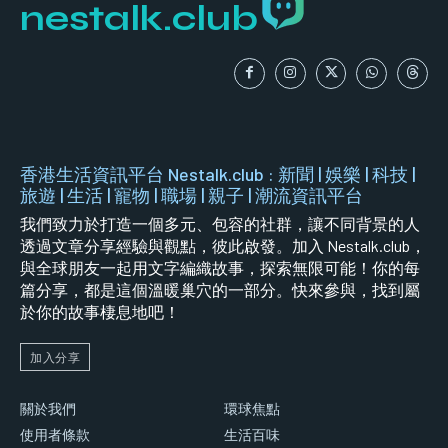
nestalk.club
香港生活資訊平台 Nestalk.club : 新聞 | 娛樂 | 科技 |
旅遊 | 生活 | 寵物 | 職場 | 親子 | 潮流資訊平台
我們致力於打造一個多元、包容的社群，讓不同背景的人
透過文章分享經驗與觀點，彼此啟發。加入 Nestalk.club，
與全球朋友一起用文字編織故事，探索無限可能！你的每
篇分享，都是這個溫暖巢穴的一部分。快來參與，找到屬
於你的故事棲息地吧！
加入分享
關於我們
環球焦點
使用者條款
生活百味