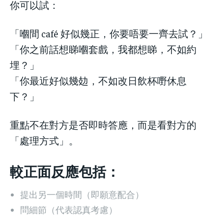
你可以試：
「嗰間 café 好似幾正，你要唔要一齊去試？」
「你之前話想睇嗰套戲，我都想睇，不如約
埋？」
「你最近好似幾攰，不如改日飲杯嘢休息
下？」
重點不在對方是否即時答應，而是看對方的
「處理方式」。
較正面反應包括：
提出另一個時間（即願意配合）
問細節（代表認真考慮）