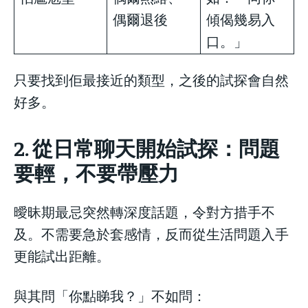
偶爾退後
傾偈幾易入
口。」
只要找到佢最接近的類型，之後的試探會自然
好多。
2. 從日常聊天開始試探：問題
要輕，不要帶壓力
曖昧期最忌突然轉深度話題，令對方措手不
及。不需要急於套感情，反而從生活問題入手
更能試出距離。
與其問「你點睇我？」不如問：