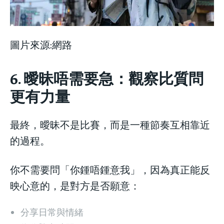
圖片來源:網路
6. 曖昧唔需要急：觀察比質問
更有力量
最終，曖昧不是比賽，而是一種節奏互相靠近
的過程。
你不需要問「你鍾唔鍾意我」，因為真正能反
映心意的，是對方是否願意：
分享日常與情緒