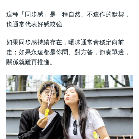
這種「同步感」是一種自然、不造作的默契，
也通常代表好感較強。
如果同步感持續存在，曖昧通常會穩定向前
走；如果永遠都是你問、對方答，節奏單邊，
關係就難再推進。