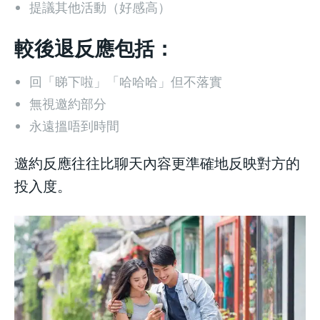
提議其他活動（好感高）
較後退反應包括：
回「睇下啦」「哈哈哈」但不落實
無視邀約部分
永遠搵唔到時間
邀約反應往往比聊天內容更準確地反映對方的
投入度。