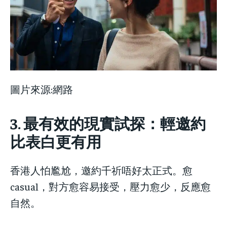
圖片來源:網路
3. 最有效的現實試探：輕邀約
比表白更有用
香港人怕尷尬，邀約千祈唔好太正式。愈
casual，對方愈容易接受，壓力愈少，反應愈
自然。