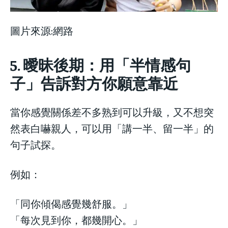
圖片來源:網路
5. 曖昧後期：用「半情感句
子」告訴對方你願意靠近
當你感覺關係差不多熟到可以升級，又不想突
然表白嚇親人，可以用「講一半、留一半」的
句子試探。
例如：
「同你傾偈感覺幾舒服。」
「每次見到你，都幾開心。」