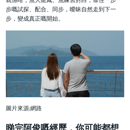
步嘅試探、配合、同步，曖昧自然走到下一
步，變成真正嘅開始。
圖片來源:網路
睇完阿俊嘅經歷，你可能都想