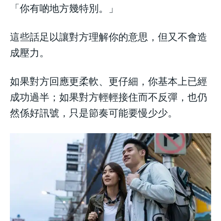
「你有啲地方幾特別。」
這些話足以讓對方理解你的意思，但又不會造
成壓力。
如果對方回應更柔軟、更仔細，你基本上已經
成功過半；如果對方輕輕接住而不反彈，也仍
然係好訊號，只是節奏可能要慢少少。