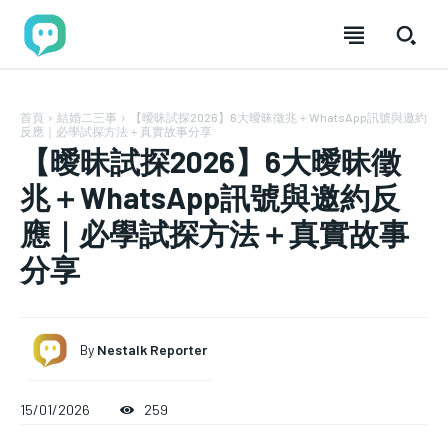
首頁
結婚二三事
【曖昧試探2026】6大曖昧徵兆＋WhatsApp訊號與邀約
反應｜必學試探方法＋真實故事分享
【曖昧試探2026】6大曖昧徵
兆＋WhatsApp訊號與邀約反
應｜必學試探方法＋真實故事
分享
By
Nestalk Reporter
加入分享
加入分享
加入分享
加入分享
15/01/2026
259