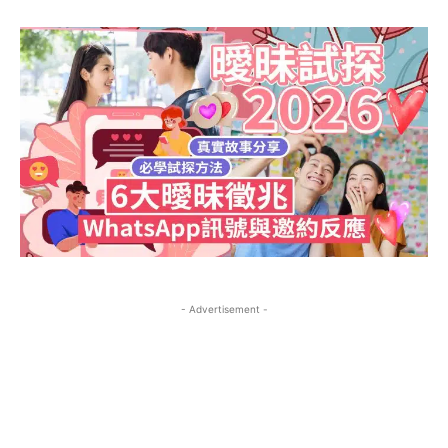
nestalk.club 讓故事築巢，歡迎每位熱愛分享的你！
nestalk.club 讓故事築巢，歡迎每位熱愛分享的你！
nestalk.club 讓故事築巢，歡迎每位熱愛分享
nestalk.club 讓故事築巢，歡迎每位熱愛分享
的你！
的你！
我們致力於打造一個多元、包容的社群，讓不同背景的人
我們致力於打造一個多元、包容的社群，讓不同背景的人
FOREVER
FOREVER
我們致力於打造一個多元、包容的社群，讓不同背
我們致力於打造一個多元、包容的社群，讓不同背
透過文章分享經驗與觀點，彼此啟發。加入 Nestalk.club，
透過文章分享經驗與觀點，彼此啟發。加入 Nestalk.club，
自由
自由
景的人透過文章分享經驗與觀點，彼此啟發。加入
景的人透過文章分享經驗與觀點，彼此啟發。加入
與全球朋友一起用文字編織故事，探索無限可能！你的每
與全球朋友一起用文字編織故事，探索無限可能！你的每
/ forever
/ forever
Nestalk.club，與全球朋友一起用文字編織故事，探
Nestalk.club，與全球朋友一起用文字編織故事，探
篇分享，都是這個溫暖巢穴的一部分。快來參與，找到屬
篇分享，都是這個溫暖巢穴的一部分。快來參與，找到屬
索無限可能！你的每篇分享，都是這個溫暖巢穴的
索無限可能！你的每篇分享，都是這個溫暖巢穴的
於你的故事棲息地吧！
於你的故事棲息地吧！
Sign up with just an email address and you get access to
Sign up with just an email address and you get access to
一部分。快來參與，找到屬於你的故事棲息地吧！
一部分。快來參與，找到屬於你的故事棲息地吧！
this tier instantly.
this tier instantly.
Your Profile
Your Profile
SUBSCRIBE
SUBSCRIBE
Your Profile
Your Profile
中港視野
中港視野
中港視野
中港視野
RECOMMENDED
RECOMMENDED
世界動態
世界動態
世界動態
世界動態
1-YEAR
1-YEAR
商業．大亨
商業．大亨
- Advertisement -
商業．大亨
商業．大亨
/ year
/ year
地產經
地產經
地產經
地產經
Pay now and you get access to exclusive news and
Pay now and you get access to exclusive news and
幣圈．加密貨幣
幣圈．加密貨幣
articles for a whole year.
articles for a whole year.
幣圈．加密貨幣
幣圈．加密貨幣
科技迷
科技迷
科技迷
科技迷