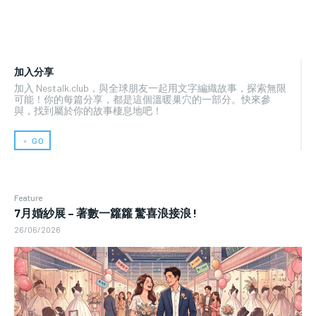
加入分享
加入 Nestalk.club，與全球朋友一起用文字編織故事，探索無限
可能！你的每篇分享，都是這個溫暖巢穴的一部分。快來參
與，找到屬於你的故事棲息地吧！
﹢ GO
Feature
7月婚紗展 – 著數一籮籮 驚喜浪接浪 !
26/06/2026