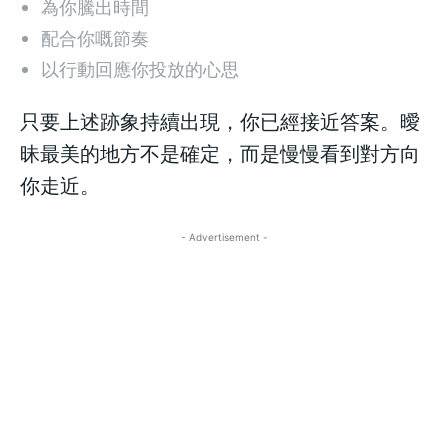
為你騰出時間
配合你嘅節奏
以行動回應你投放的心思
只要上述跡象持續出現，你已經接近答案。曖
昧最美的地方不是確定，而是慢慢看到對方向
你走近。
- Advertisement -