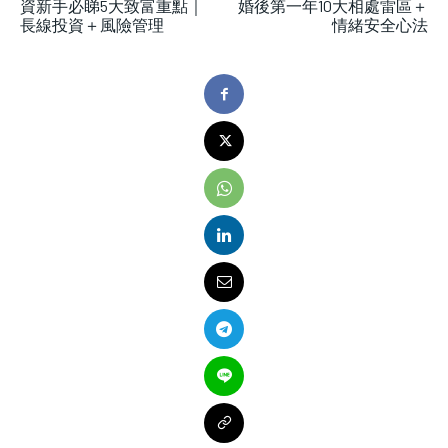
資新手必睇5大致富重點｜
婚後第一年10大相處雷區＋
長線投資＋風險管理
情緒安全心法